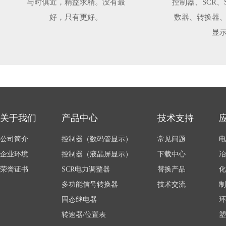
与时俱近，精益求精。没有最
控制器、SCR、
好，只有更好。
数器、转换器
显
关于我们
产品中心
技术支持
公司简介
控制器（数码管显示）
常见问题
电
企业环境
控制器（液晶屏显示）
下载中心
冶
荣誉证书
SCR电力调整器
替换产品
化
多功能信号转换器
技术交流
制
固态继电器
环
转速器/位置表
塑