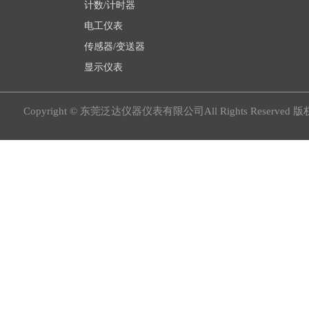
计数/计时器
电工仪表
传感器/变送器
显示仪表
Copyright © 东莞泛达仪器仪表有限公司All Rights Reserved 版权