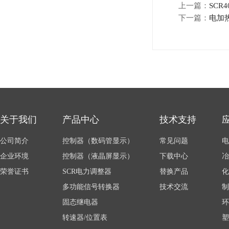
上一篇：
SCR
下一篇：
电加
关于我们
产品中心
技术支持
公司简介
控制器（数码管显示）
常见问题
电
企业环境
控制器（液晶屏显示）
下载中心
冶
荣誉证书
SCR电力调整器
替换产品
化
多功能信号转换器
技术交流
制
固态继电器
环
转速器/位置表
塑