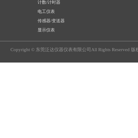
计数/计时器
电工仪表
传感器/变送器
显示仪表
Copyright © 东莞泛达仪器仪表有限公司All Rights Reserved 版权