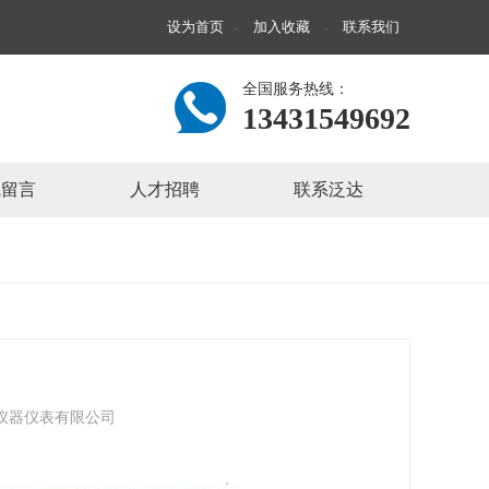
设为首页
加入收藏
联系我们
-
-
全国服务热线：
13431549692
线留言
人才招聘
联系泛达
仪器仪表有限公司