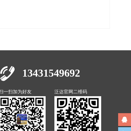
13431549692
扫一扫加为好友
泛达官网二维码