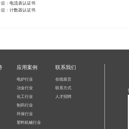
一篇：
电流表认证书
一篇：
计数器认证书
持
应用案例
联系我们
电炉行业
在线留言
冶金行业
联系方式
化工行业
人才招聘
制药行业
环保行业
塑料机械行业