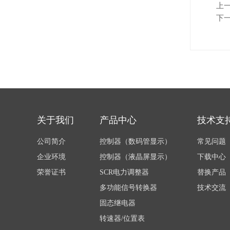
上
下
关于我们
产品中心
技术支
公司简介
控制器（数码管显示）
常见问题
企业环境
控制器（液晶屏显示）
下载中心
荣誉证书
SCR电力调整器
替换产品
多功能信号转换器
技术交流
固态继电器
转速器/位置表