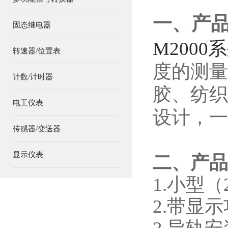
一、
产
固态继电器
M20
00
转速器/位置表
度的测量
计数/计时器
胶、纺织
电工仪表
设计，一
传感器/变送器
显示仪表
二、
产品
1.小型（2
2.带显