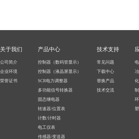
关于我们
产品中心
技术支持
公司简介
控制器（数码管显示）
常见问题
电
企业环境
控制器（液晶屏显示）
下载中心
冶
荣誉证书
SCR电力调整器
替换产品
化
多功能信号转换器
技术交流
制
固态继电器
环
转速器/位置表
塑
计数/计时器
电工仪表
传感器/变送器