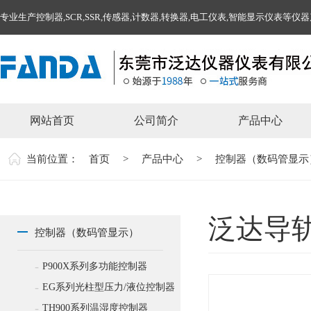
专业生产控制器,SCR,SSR,传感器,计数器,转换器,电工仪表,智能显示仪表等仪
网站首页
公司简介
产品中心
当前位置：
首页
>
产品中心
>
控制器（数码管显示
泛达导轨
控制器（数码管显示）
-
P900X系列多功能控制器
-
EG系列光柱型压力/液位控制器
-
TH900系列温湿度控制器