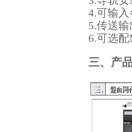
3.导轨安
4.可输
5.传送
6.可选配
三、产