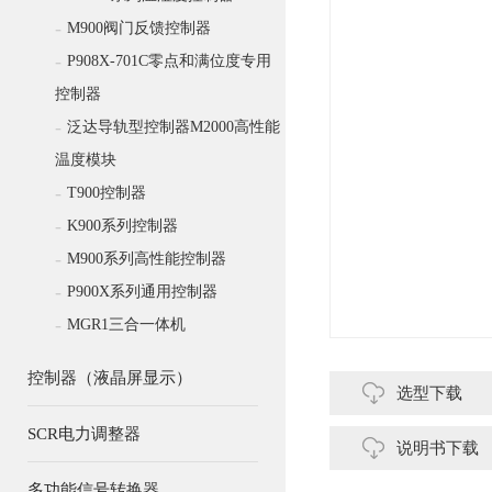
-
M900阀门反馈控制器
-
P908X-701C零点和满位度专用
控制器
-
泛达导轨型控制器M2000高性能
温度模块
-
T900控制器
-
K900系列控制器
-
M900系列高性能控制器
-
P900X系列通用控制器
-
MGR1三合一体机
控制器（液晶屏显示）
选型下载
SCR电力调整器
说明书下载
多功能信号转换器