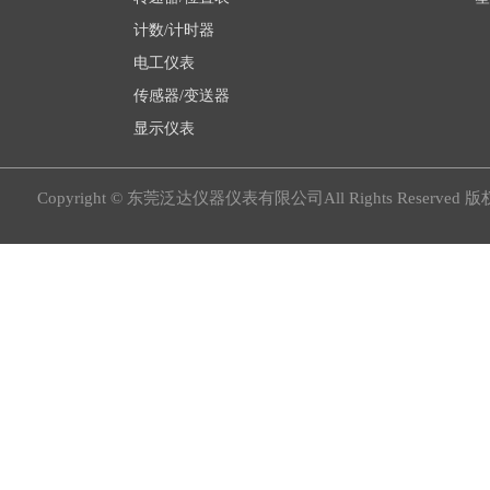
计数/计时器
电工仪表
传感器/变送器
显示仪表
Copyright © 东莞泛达仪器仪表有限公司All Rights Reserved 版权