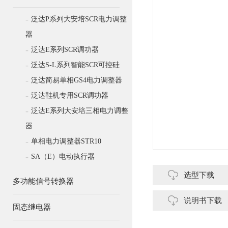
-
泛达P系列大安培SCR电力调整
器
-
泛达E系列SCR调功器
-
泛达S-L系列智能SCR可控硅
-
泛达简易单相GS4电力调整器
-
泛达鞋机专用SCR调功器
-
泛达E系列大安培三相电力调整
器
-
单相电力调整器STR10
-
SA（E）电动执行器
选型下载
多功能信号转换器
说明书下载
固态继电器