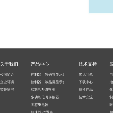
关于我们
产品中心
技术支持
公司简介
控制器（数码管显示）
常见问题
电
企业环境
控制器（液晶屏显示）
下载中心
冶
荣誉证书
SCR电力调整器
替换产品
化
多功能信号转换器
技术交流
制
固态继电器
环
转速器/位置表
塑