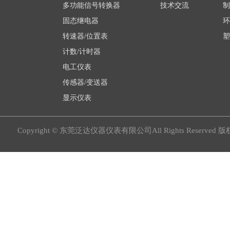
多功能信号转换器
技术交流
制
固态继电器
环
转速器/位置表
塑
计数/计时器
电工仪表
传感器/变送器
显示仪表
Copyright © 东莞泛达仪器仪表有限公司All Rights Reserved 版权