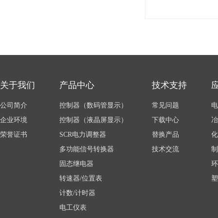
关于我们
产品中心
技术支持
公司简介
控制器（数码管显示）
常见问题
电
企业环境
控制器（液晶屏显示）
下载中心
冶
荣誉证书
SCR电力调整器
替换产品
化
多功能信号转换器
技术交流
制
固态继电器
环
转速器/位置表
塑
计数/计时器
电工仪表