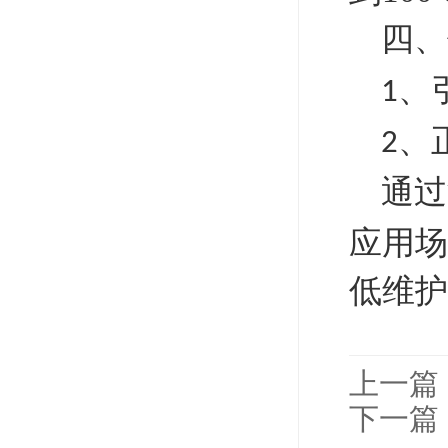
四、
、
1
、
2
通过
应用场
低维护
上一篇
下一篇