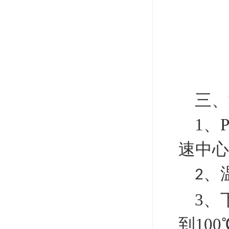
三、
1、
速中心
、
2
3、
到10