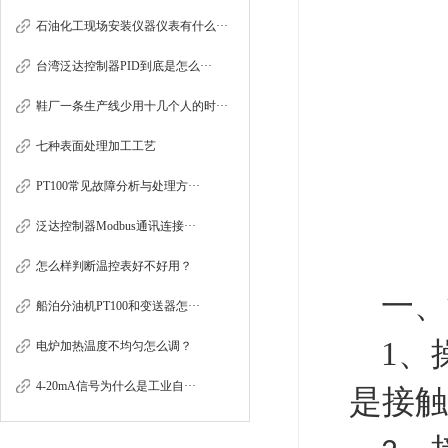
石油化工现场安装仪器仪表有什么···
台湾泛达控制器PID到底是怎么···
鞋厂一条生产线少用十几个人的时···
七种表面处理加工工艺
PT100常见故障分析与处理方···
泛达控制器Modbus通讯连接···
怎么样判断温控表好不好用？
一
、
船泊分油机PT100和变送器怎···
1、
电炉加热温度不均匀怎么调？
4-20mA信号为什么是工业自···
是接触