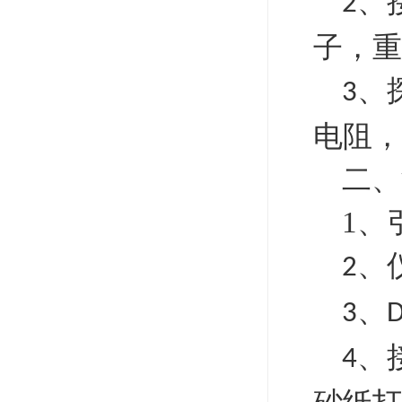
、
2
子，重
、
3
电阻，
二、
1、
、
2
、
3
、
4